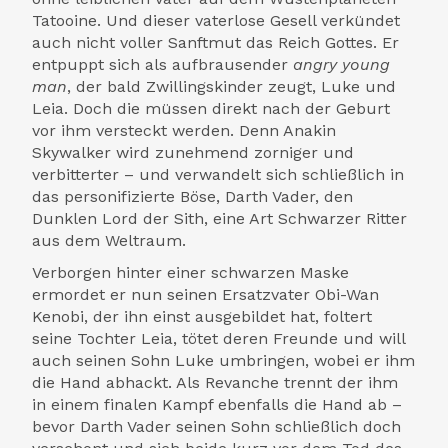
Tatooine. Und dieser vaterlose Gesell verkündet
auch nicht voller Sanftmut das Reich Gottes. Er
entpuppt sich als aufbrausender
angry young
man
, der bald Zwillingskinder zeugt, Luke und
Leia. Doch die müssen direkt nach der Geburt
vor ihm versteckt werden. Denn Anakin
Skywalker wird zunehmend zorniger und
verbitterter – und verwandelt sich schließlich in
das personifizierte Böse, Darth Vader, den
Dunklen Lord der Sith, eine Art Schwarzer Ritter
aus dem Weltraum.
Verborgen hinter einer schwarzen Maske
ermordet er nun seinen Ersatzvater Obi-Wan
Kenobi, der ihn einst ausgebildet hat, foltert
seine Tochter Leia, tötet deren Freunde und will
auch seinen Sohn Luke umbringen, wobei er ihm
die Hand abhackt. Als Revanche trennt der ihm
in einem finalen Kampf ebenfalls die Hand ab –
bevor Darth Vader seinen Sohn schließlich doch