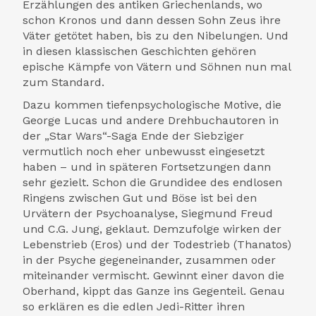
Erzählungen des antiken Griechenlands, wo
schon Kronos und dann dessen Sohn Zeus ihre
Väter getötet haben, bis zu den Nibelungen. Und
in diesen klassischen Geschichten gehören
epische Kämpfe von Vätern und Söhnen nun mal
zum Standard.
Dazu kommen tiefenpsychologische Motive, die
George Lucas und andere Drehbuchautoren in
der „Star Wars“-Saga Ende der Siebziger
vermutlich noch eher unbewusst eingesetzt
haben – und in späteren Fortsetzungen dann
sehr gezielt. Schon die Grundidee des endlosen
Ringens zwischen Gut und Böse ist bei den
Urvätern der Psychoanalyse, Siegmund Freud
und C.G. Jung, geklaut. Demzufolge wirken der
Lebenstrieb (Eros) und der Todestrieb (Thanatos)
in der Psyche gegeneinander, zusammen oder
miteinander vermischt. Gewinnt einer davon die
Oberhand, kippt das Ganze ins Gegenteil. Genau
so erklären es die edlen Jedi-Ritter ihren