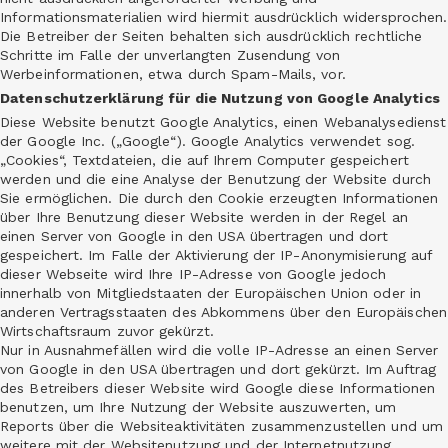
Informationsmaterialien wird hiermit ausdrücklich widersprochen.
Die Betreiber der Seiten behalten sich ausdrücklich rechtliche
Schritte im Falle der unverlangten Zusendung von
Werbeinformationen, etwa durch Spam-Mails, vor.
Datenschutzerklärung für die Nutzung von Google Analytics
Diese Website benutzt Google Analytics, einen Webanalysedienst
der Google Inc. („Google“). Google Analytics verwendet sog.
„Cookies“, Textdateien, die auf Ihrem Computer gespeichert
werden und die eine Analyse der Benutzung der Website durch
Sie ermöglichen. Die durch den Cookie erzeugten Informationen
über Ihre Benutzung dieser Website werden in der Regel an
einen Server von Google in den USA übertragen und dort
gespeichert. Im Falle der Aktivierung der IP-Anonymisierung auf
dieser Webseite wird Ihre IP-Adresse von Google jedoch
innerhalb von Mitgliedstaaten der Europäischen Union oder in
anderen Vertragsstaaten des Abkommens über den Europäischen
Wirtschaftsraum zuvor gekürzt.
Nur in Ausnahmefällen wird die volle IP-Adresse an einen Server
von Google in den USA übertragen und dort gekürzt. Im Auftrag
des Betreibers dieser Website wird Google diese Informationen
benutzen, um Ihre Nutzung der Website auszuwerten, um
Reports über die Websiteaktivitäten zusammenzustellen und um
weitere mit der Websitenutzung und der Internetnutzung