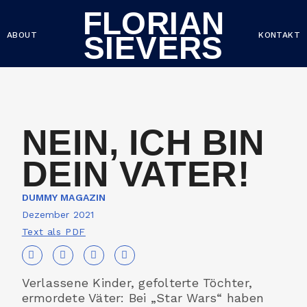
FLORIAN
ABOUT
KONTAKT
SIEVERS
NEIN, ICH BIN
DEIN VATER!
DUMMY MAGAZIN
Dezember 2021
Text als PDF
Verlassene Kinder, gefolterte Töchter,
ermordete Väter: Bei „Star Wars“ haben