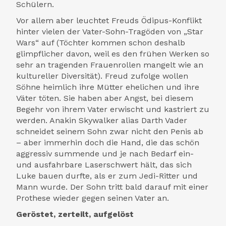
Schülern.
Vor allem aber leuchtet Freuds Ödipus-Konflikt
hinter vielen der Vater-Sohn-Tragöden von „Star
Wars“ auf (Töchter kommen schon deshalb
glimpflicher davon, weil es den frühen Werken so
sehr an tragenden Frauenrollen mangelt wie an
kultureller Diversität). Freud zufolge wollen
Söhne heimlich ihre Mütter ehelichen und ihre
Väter töten. Sie haben aber Angst, bei diesem
Begehr von ihrem Vater erwischt und kastriert zu
werden. Anakin Skywalker alias Darth Vader
schneidet seinem Sohn zwar nicht den Penis ab
– aber immerhin doch die Hand, die das schön
aggressiv summende und je nach Bedarf ein-
und ausfahrbare Laserschwert hält, das sich
Luke bauen durfte, als er zum Jedi-Ritter und
Mann wurde. Der Sohn tritt bald darauf mit einer
Prothese wieder gegen seinen Vater an.
Geröstet, zerteilt, aufgelöst