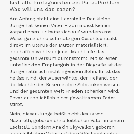
fast alle Protagonisten ein Papa-Problem.
Was will uns das sagen?
Am Anfang steht eine Leerstelle: Der kleine
Junge hat keinen Vater – zumindest keinen
körperlichen. Er hatte sich auf wundersame
Weise ganz ohne schmutzigen Geschlechtsakt
direkt im Uterus der Mutter materialisiert,
erschaffen wohl von jener Macht, die das
gesamte Universum durchströmt. Mit so einer
unbefleckten Empfängnis in der Biografie ist der
Junge natürlich nicht irgendein Sohn. Er ist das
heilige Kind, der Auserwählte, der Heiland, der
die Mächte des Bösen in ihre Schranken weisen
und der gesamten Welt Frieden schenken wird.
Bevor er schließlich eines gewaltsamen Todes
stirbt.
Nein, dieser Junge heißt nicht Jesus von
Nazareth, geboren ohne leiblichen Vater in einem
Eselstall. Sondern Anakin Skywalker, geboren
ohne leiblichen Vater auf dem Wüstenplaneten