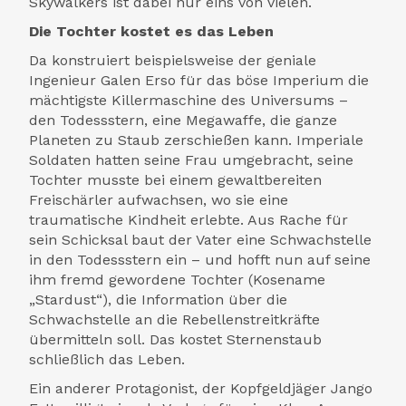
Skywalkers ist dabei nur eins von vielen.
Die Tochter kostet es das Leben
Da konstruiert beispielsweise der geniale
Ingenieur Galen Erso für das böse Imperium die
mächtigste Killermaschine des Universums –
den Todessstern, eine Megawaffe, die ganze
Planeten zu Staub zerschießen kann. Imperiale
Soldaten hatten seine Frau umgebracht, seine
Tochter musste bei einem gewaltbereiten
Freischärler aufwachsen, wo sie eine
traumatische Kindheit erlebte. Aus Rache für
sein Schicksal baut der Vater eine Schwachstelle
in den Todessstern ein – und hofft nun auf seine
ihm fremd gewordene Tochter (Kosename
„Stardust“), die Information über die
Schwachstelle an die Rebellenstreitkräfte
übermitteln soll. Das kostet Sternenstaub
schließlich das Leben.
Ein anderer Protagonist, der Kopfgeldjäger Jango