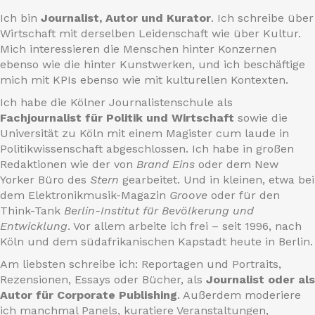
Ich bin
Journalist, Autor und Kurator
. Ich schreibe über
Wirtschaft mit derselben Leidenschaft wie über Kultur.
Mich interessieren die Menschen hinter Konzernen
ebenso wie die hinter Kunstwerken, und ich beschäftige
mich mit KPIs ebenso wie mit kulturellen Kontexten.
Ich habe die Kölner Journalistenschule als
Fachjournalist für Politik und Wirtschaft
sowie die
Universität zu Köln mit einem Magister cum laude in
Politikwissenschaft abgeschlossen. Ich habe in großen
Redaktionen wie der von
Brand Eins
oder dem New
Yorker Büro des
Stern
gearbeitet. Und in kleinen, etwa bei
dem Elektronikmusik-Magazin
Groove
oder für den
Think-Tank
Berlin-Institut für Bevölkerung und
Entwicklung
. Vor allem arbeite ich frei – seit 1996, nach
Köln und dem südafrikanischen Kapstadt heute in Berlin.
Am liebsten schreibe ich: Reportagen und Portraits,
Rezensionen, Essays oder Bücher, als
Journalist oder als
Autor für Corporate Publishing
. Außerdem moderiere
ich manchmal Panels, kuratiere Veranstaltungen,