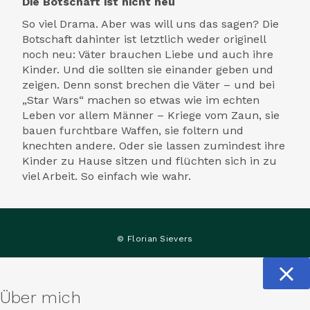
Die Botschaft ist nicht neu
So viel Drama. Aber was will uns das sagen? Die
Botschaft dahinter ist letztlich weder originell
noch neu: Väter brauchen Liebe und auch ihre
Kinder. Und die sollten sie einander geben und
zeigen. Denn sonst brechen die Väter – und bei
„Star Wars“ machen so etwas wie im echten
Leben vor allem Männer – Kriege vom Zaun, sie
bauen furchtbare Waffen, sie foltern und
knechten andere. Oder sie lassen zumindest ihre
Kinder zu Hause sitzen und flüchten sich in zu
viel Arbeit. So einfach wie wahr.
© Florian Sievers
Über mich