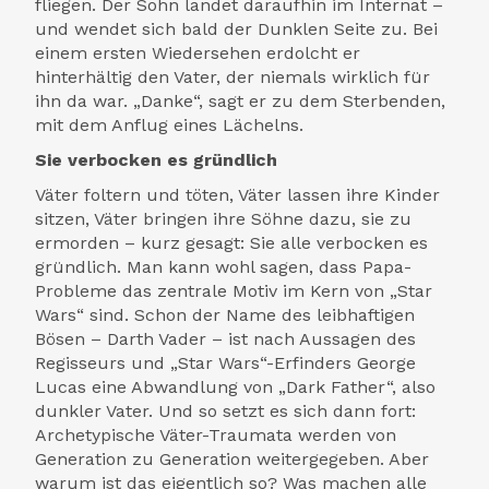
fliegen. Der Sohn landet daraufhin im Internat –
und wendet sich bald der Dunklen Seite zu. Bei
einem ersten Wiedersehen erdolcht er
hinterhältig den Vater, der niemals wirklich für
ihn da war. „Danke“, sagt er zu dem Sterbenden,
mit dem Anflug eines Lächelns.
Sie verbocken es gründlich
Väter foltern und töten, Väter lassen ihre Kinder
sitzen, Väter bringen ihre Söhne dazu, sie zu
ermorden – kurz gesagt: Sie alle verbocken es
gründlich. Man kann wohl sagen, dass Papa-
Probleme das zentrale Motiv im Kern von „Star
Wars“ sind. Schon der Name des leibhaftigen
Bösen – Darth Vader – ist nach Aussagen des
Regisseurs und „Star Wars“-Erfinders George
Lucas eine Abwandlung von „Dark Father“, also
dunkler Vater. Und so setzt es sich dann fort:
Archetypische Väter-Traumata werden von
Generation zu Generation weitergegeben. Aber
warum ist das eigentlich so? Was machen alle