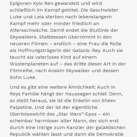
Epigonen Kylo Ren gewandelt und wird
schließlich im Kampf getötet. Die Geschwister
Luke und Leia sterben nach lebenslangem
Kampf mehr oder minder friedlich an
Altersschwäche. Damit endet die Blutlinie der
Skywalkers. Stattdessen übernimmt in den
neueren Filmen – endlich – eine Frau die Rolle
als Hoffnungsträgerin der Galaxis: Rey. Auch sie
taucht als vaterloses Kind auf einem
Wüstenplaneten auf – das dritte dieser Art in der
Filmreihe, nach Anakin Skywalker und dessen
Sohn Luke.
Und es gibt eine weitere Ähnlichkeit: Auch in
Reys Familie hängt der Haussegen schief. Denn,
so stellt heraus, sie ist die Enkelin von Sheev
Palpatine. Und der ist der eigentliche
Oberbösewicht des „Star Wars“-Epos – ein
scheinbar harmloser alter Mann, der sich erst
durch eine Intrige zum Kanzler der galaktischen
Republik wählen lässt und dann die Demokratie