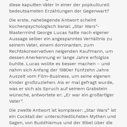
diese kaputten Väter in einer der popkulturell
bedeutsamsten Erzählungen der Gegenwart?
Die erste, naheliegende Antwort scheint
küchenpsychologisch banal: „Star Wars“-
Mastermind George Lucas hatte nach eigener
Aussage selber ein angespanntes Verhältnis zu
seinem Vater, einem dominanten, zum
Rechtskonservativen neigenden Kaufmann, um
dessen Anerkennung er lange Jahre erfolglos
buhlte. Lucas wollte es besser machen – und
nahm sich Anfang der 1980er fünfzehn Jahre
Auszeit vom Film-Business, um seine eigenen
Kinder großzuziehen. Als er mal gefragt wurde,
was er sich als Spruch auf seinem Grabstein
wünsche, antwortete er: „Er war ein großartiger
Vater“.
Die zweite Antwort ist komplexer: „Star Wars“ ist
ein Cocktail der unterschiedlichsten Mythen und
Sagen, von Buddhismus und der Bibel über die