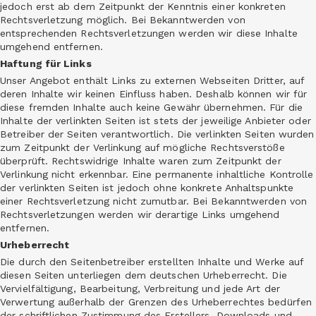
jedoch erst ab dem Zeitpunkt der Kenntnis einer konkreten
Rechtsverletzung möglich. Bei Bekanntwerden von
entsprechenden Rechtsverletzungen werden wir diese Inhalte
umgehend entfernen.
Haftung für Links
Unser Angebot enthält Links zu externen Webseiten Dritter, auf
deren Inhalte wir keinen Einfluss haben. Deshalb können wir für
diese fremden Inhalte auch keine Gewähr übernehmen. Für die
Inhalte der verlinkten Seiten ist stets der jeweilige Anbieter oder
Betreiber der Seiten verantwortlich. Die verlinkten Seiten wurden
zum Zeitpunkt der Verlinkung auf mögliche Rechtsverstöße
überprüft. Rechtswidrige Inhalte waren zum Zeitpunkt der
Verlinkung nicht erkennbar. Eine permanente inhaltliche Kontrolle
der verlinkten Seiten ist jedoch ohne konkrete Anhaltspunkte
einer Rechtsverletzung nicht zumutbar. Bei Bekanntwerden von
Rechtsverletzungen werden wir derartige Links umgehend
entfernen.
Urheberrecht
Die durch den Seitenbetreiber erstellten Inhalte und Werke auf
diesen Seiten unterliegen dem deutschen Urheberrecht. Die
Vervielfältigung, Bearbeitung, Verbreitung und jede Art der
Verwertung außerhalb der Grenzen des Urheberrechtes bedürfen
der schriftlichen Zustimmung des Erstellers. Downloads und