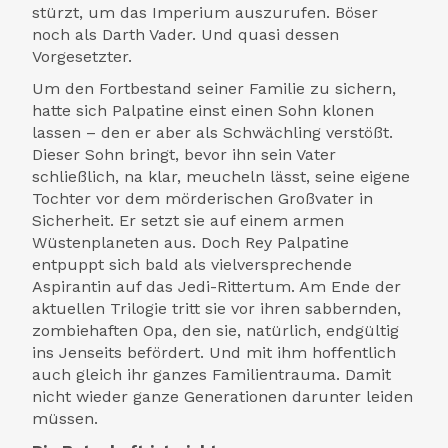
stürzt, um das Imperium auszurufen. Böser
noch als Darth Vader. Und quasi dessen
Vorgesetzter.
Um den Fortbestand seiner Familie zu sichern,
hatte sich Palpatine einst einen Sohn klonen
lassen – den er aber als Schwächling verstößt.
Dieser Sohn bringt, bevor ihn sein Vater
schließlich, na klar, meucheln lässt, seine eigene
Tochter vor dem mörderischen Großvater in
Sicherheit. Er setzt sie auf einem armen
Wüstenplaneten aus. Doch Rey Palpatine
entpuppt sich bald als vielversprechende
Aspirantin auf das Jedi-Rittertum. Am Ende der
aktuellen Trilogie tritt sie vor ihren sabbernden,
zombiehaften Opa, den sie, natürlich, endgültig
ins Jenseits befördert. Und mit ihm hoffentlich
auch gleich ihr ganzes Familientrauma. Damit
nicht wieder ganze Generationen darunter leiden
müssen.