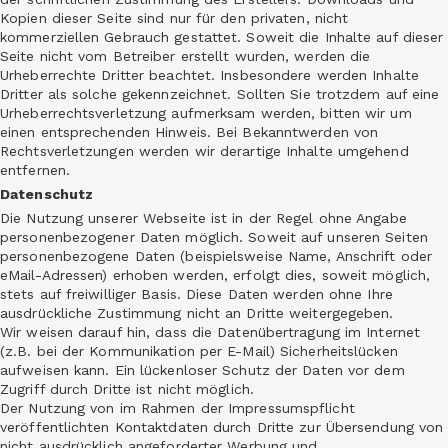
Kopien dieser Seite sind nur für den privaten, nicht
kommerziellen Gebrauch gestattet. Soweit die Inhalte auf dieser
Seite nicht vom Betreiber erstellt wurden, werden die
Urheberrechte Dritter beachtet. Insbesondere werden Inhalte
Dritter als solche gekennzeichnet. Sollten Sie trotzdem auf eine
Urheberrechtsverletzung aufmerksam werden, bitten wir um
einen entsprechenden Hinweis. Bei Bekanntwerden von
Rechtsverletzungen werden wir derartige Inhalte umgehend
entfernen.
Datenschutz
Die Nutzung unserer Webseite ist in der Regel ohne Angabe
personenbezogener Daten möglich. Soweit auf unseren Seiten
personenbezogene Daten (beispielsweise Name, Anschrift oder
eMail-Adressen) erhoben werden, erfolgt dies, soweit möglich,
stets auf freiwilliger Basis. Diese Daten werden ohne Ihre
ausdrückliche Zustimmung nicht an Dritte weitergegeben.
Wir weisen darauf hin, dass die Datenübertragung im Internet
(z.B. bei der Kommunikation per E-Mail) Sicherheitslücken
aufweisen kann. Ein lückenloser Schutz der Daten vor dem
Zugriff durch Dritte ist nicht möglich.
Der Nutzung von im Rahmen der Impressumspflicht
veröffentlichten Kontaktdaten durch Dritte zur Übersendung von
nicht ausdrücklich angeforderter Werbung und