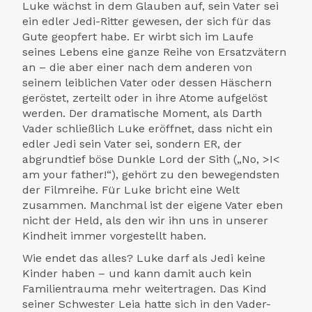
Luke wächst in dem Glauben auf, sein Vater sei
ein edler Jedi-Ritter gewesen, der sich für das
Gute geopfert habe. Er wirbt sich im Laufe
seines Lebens eine ganze Reihe von Ersatzvätern
an – die aber einer nach dem anderen von
seinem leiblichen Vater oder dessen Häschern
geröstet, zerteilt oder in ihre Atome aufgelöst
werden. Der dramatische Moment, als Darth
Vader schließlich Luke eröffnet, dass nicht ein
edler Jedi sein Vater sei, sondern ER, der
abgrundtief böse Dunkle Lord der Sith („No, >I<
am your father!“), gehört zu den bewegendsten
der Filmreihe. Für Luke bricht eine Welt
zusammen. Manchmal ist der eigene Vater eben
nicht der Held, als den wir ihn uns in unserer
Kindheit immer vorgestellt haben.
Wie endet das alles? Luke darf als Jedi keine
Kinder haben – und kann damit auch kein
Familientrauma mehr weitertragen. Das Kind
seiner Schwester Leia hatte sich in den Vader-