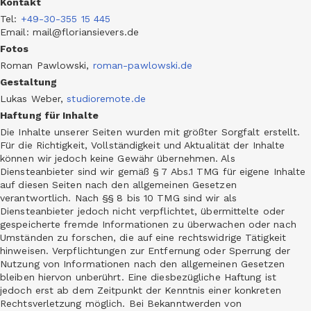
Kontakt
Tel
:
+49-30-355 15 445
Email: mail@floriansievers.de
Fotos
Roman Pawlowski,
roman-pawlowski.de
Gestaltung
Lukas Weber,
studioremote.de
Haftung für Inhalte
Die Inhalte unserer Seiten wurden mit größter Sorgfalt erstellt.
Für die Richtigkeit, Vollständigkeit und Aktualität der Inhalte
können wir jedoch keine Gewähr übernehmen. Als
Diensteanbieter sind wir gemäß § 7 Abs.1 TMG für eigene Inhalte
auf diesen Seiten nach den allgemeinen Gesetzen
verantwortlich. Nach §§ 8 bis 10 TMG sind wir als
Diensteanbieter jedoch nicht verpflichtet, übermittelte oder
gespeicherte fremde Informationen zu überwachen oder nach
Umständen zu forschen, die auf eine rechtswidrige Tätigkeit
hinweisen. Verpflichtungen zur Entfernung oder Sperrung der
Nutzung von Informationen nach den allgemeinen Gesetzen
bleiben hiervon unberührt. Eine diesbezügliche Haftung ist
jedoch erst ab dem Zeitpunkt der Kenntnis einer konkreten
Rechtsverletzung möglich. Bei Bekanntwerden von