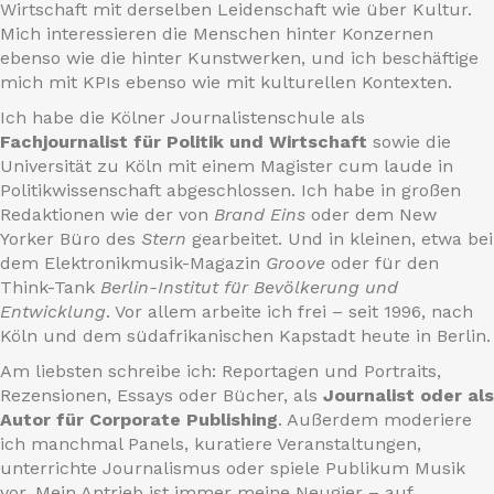
Wirtschaft mit derselben Leidenschaft wie über Kultur.
Mich interessieren die Menschen hinter Konzernen
ebenso wie die hinter Kunstwerken, und ich beschäftige
mich mit KPIs ebenso wie mit kulturellen Kontexten.
Ich habe die Kölner Journalistenschule als
Fachjournalist für Politik und Wirtschaft
sowie die
Universität zu Köln mit einem Magister cum laude in
Politikwissenschaft abgeschlossen. Ich habe in großen
Redaktionen wie der von
Brand Eins
oder dem New
Yorker Büro des
Stern
gearbeitet. Und in kleinen, etwa bei
dem Elektronikmusik-Magazin
Groove
oder für den
Think-Tank
Berlin-Institut für Bevölkerung und
Entwicklung
. Vor allem arbeite ich frei – seit 1996, nach
Köln und dem südafrikanischen Kapstadt heute in Berlin.
Am liebsten schreibe ich: Reportagen und Portraits,
Rezensionen, Essays oder Bücher, als
Journalist oder als
Autor für Corporate Publishing
. Außerdem moderiere
ich manchmal Panels, kuratiere Veranstaltungen,
unterrichte Journalismus oder spiele Publikum Musik
vor. Mein Antrieb ist immer meine Neugier – auf