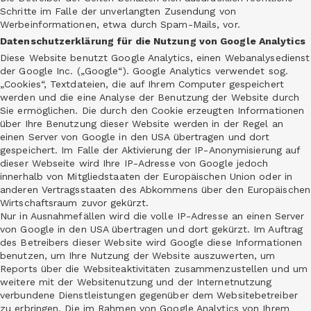
Schritte im Falle der unverlangten Zusendung von
Werbeinformationen, etwa durch Spam-Mails, vor.
Datenschutzerklärung für die Nutzung von Google Analytics
Diese Website benutzt Google Analytics, einen Webanalysedienst
der Google Inc. („Google“). Google Analytics verwendet sog.
„Cookies“, Textdateien, die auf Ihrem Computer gespeichert
werden und die eine Analyse der Benutzung der Website durch
Sie ermöglichen. Die durch den Cookie erzeugten Informationen
über Ihre Benutzung dieser Website werden in der Regel an
einen Server von Google in den USA übertragen und dort
gespeichert. Im Falle der Aktivierung der IP-Anonymisierung auf
dieser Webseite wird Ihre IP-Adresse von Google jedoch
innerhalb von Mitgliedstaaten der Europäischen Union oder in
anderen Vertragsstaaten des Abkommens über den Europäischen
Wirtschaftsraum zuvor gekürzt.
Nur in Ausnahmefällen wird die volle IP-Adresse an einen Server
von Google in den USA übertragen und dort gekürzt. Im Auftrag
des Betreibers dieser Website wird Google diese Informationen
benutzen, um Ihre Nutzung der Website auszuwerten, um
Reports über die Websiteaktivitäten zusammenzustellen und um
weitere mit der Websitenutzung und der Internetnutzung
verbundene Dienstleistungen gegenüber dem Websitebetreiber
zu erbringen. Die im Rahmen von Google Analytics von Ihrem