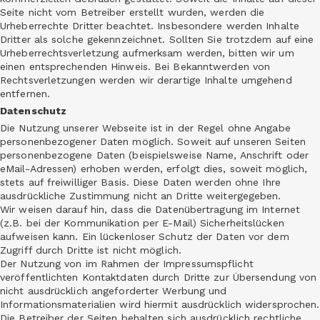
Seite nicht vom Betreiber erstellt wurden, werden die
Urheberrechte Dritter beachtet. Insbesondere werden Inhalte
Dritter als solche gekennzeichnet. Sollten Sie trotzdem auf eine
Urheberrechtsverletzung aufmerksam werden, bitten wir um
einen entsprechenden Hinweis. Bei Bekanntwerden von
Rechtsverletzungen werden wir derartige Inhalte umgehend
entfernen.
Datenschutz
Die Nutzung unserer Webseite ist in der Regel ohne Angabe
personenbezogener Daten möglich. Soweit auf unseren Seiten
personenbezogene Daten (beispielsweise Name, Anschrift oder
eMail-Adressen) erhoben werden, erfolgt dies, soweit möglich,
stets auf freiwilliger Basis. Diese Daten werden ohne Ihre
ausdrückliche Zustimmung nicht an Dritte weitergegeben.
Wir weisen darauf hin, dass die Datenübertragung im Internet
(z.B. bei der Kommunikation per E-Mail) Sicherheitslücken
aufweisen kann. Ein lückenloser Schutz der Daten vor dem
Zugriff durch Dritte ist nicht möglich.
Der Nutzung von im Rahmen der Impressumspflicht
veröffentlichten Kontaktdaten durch Dritte zur Übersendung von
nicht ausdrücklich angeforderter Werbung und
Informationsmaterialien wird hiermit ausdrücklich widersprochen.
Die Betreiber der Seiten behalten sich ausdrücklich rechtliche