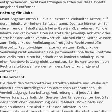
entsprechenden Rechtsverletzungen werden wir diese Inhalte
umgehend entfernen.
Haftung für Links
Unser Angebot enthält Links zu externen Webseiten Dritter, auf
deren Inhalte wir keinen Einfluss haben. Deshalb können wir für
diese fremden Inhalte auch keine Gewähr übernehmen. Für die
Inhalte der verlinkten Seiten ist stets der jeweilige Anbieter oder
Betreiber der Seiten verantwortlich. Die verlinkten Seiten wurden
zum Zeitpunkt der Verlinkung auf mögliche Rechtsverstöße
überprüft. Rechtswidrige Inhalte waren zum Zeitpunkt der
Verlinkung nicht erkennbar. Eine permanente inhaltliche Kontrolle
der verlinkten Seiten ist jedoch ohne konkrete Anhaltspunkte
einer Rechtsverletzung nicht zumutbar. Bei Bekanntwerden von
Rechtsverletzungen werden wir derartige Links umgehend
entfernen.
Urheberrecht
Die durch den Seitenbetreiber erstellten Inhalte und Werke auf
diesen Seiten unterliegen dem deutschen Urheberrecht. Die
Vervielfältigung, Bearbeitung, Verbreitung und jede Art der
Verwertung außerhalb der Grenzen des Urheberrechtes bedürfen
der schriftlichen Zustimmung des Erstellers. Downloads und
Kopien dieser Seite sind nur für den privaten, nicht
kommerziellen Gebrauch gestattet. Soweit die Inhalte auf dieser