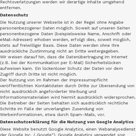
Rechtsverletzungen werden wir derartige Inhalte umgehend
entfernen.
Datenschutz
Die Nutzung unserer Webseite ist in der Regel ohne Angabe
personenbezogener Daten möglich. Soweit auf unseren Seiten
personenbezogene Daten (beispielsweise Name, Anschrift oder
eMail-Adressen) erhoben werden, erfolgt dies, soweit möglich,
stets auf freiwilliger Basis. Diese Daten werden ohne Ihre
ausdrückliche Zustimmung nicht an Dritte weitergegeben.
Wir weisen darauf hin, dass die Datenübertragung im Internet
(z.B. bei der Kommunikation per E-Mail) Sicherheitslücken
aufweisen kann. Ein lückenloser Schutz der Daten vor dem
Zugriff durch Dritte ist nicht möglich.
Der Nutzung von im Rahmen der Impressumspflicht
veröffentlichten Kontaktdaten durch Dritte zur Übersendung von
nicht ausdrücklich angeforderter Werbung und
Informationsmaterialien wird hiermit ausdrücklich widersprochen.
Die Betreiber der Seiten behalten sich ausdrücklich rechtliche
Schritte im Falle der unverlangten Zusendung von
Werbeinformationen, etwa durch Spam-Mails, vor.
Datenschutzerklärung für die Nutzung von Google Analytics
Diese Website benutzt Google Analytics, einen Webanalysedienst
der Google Inc. („Google“). Google Analytics verwendet sog.