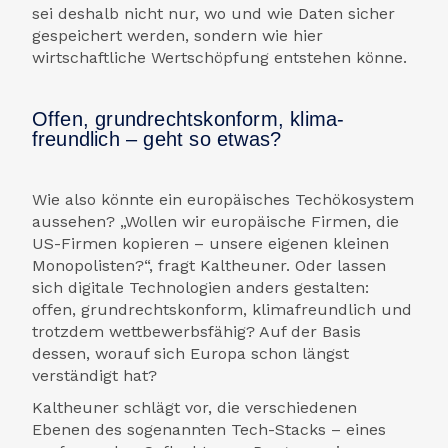
sei deshalb nicht nur, wo und wie Daten sicher
gespeichert werden, sondern wie hier
wirtschaftliche Wert­schöpfung entstehen könne.
Offen, grundrechts­konform, klima­
freundlich – geht so etwas?
Wie also könnte ein europäisches Tech­ökosystem
aussehen? „Wollen wir europäische Firmen, die
US-Firmen kopieren – unsere eigenen kleinen
Monopolisten?“, fragt Kaltheuner. Oder lassen
sich digitale Technologien anders gestalten:
offen, grund­rechts­konform, klima­freundlich und
trotzdem wettbewerbs­fähig? Auf der Basis
dessen, worauf sich Europa schon längst
verständigt hat?
Kaltheuner schlägt vor, die verschiedenen
Ebenen des sogenannten Tech-Stacks – eines