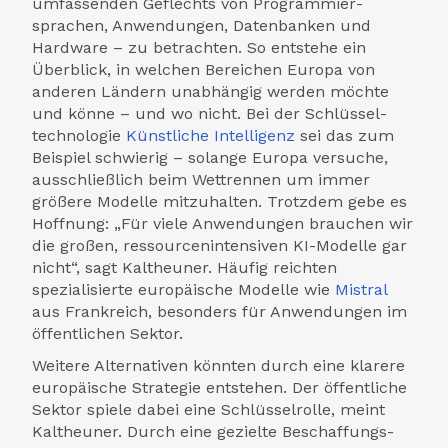
umfassenden Geflechts von Programmier­
sprachen, Anwendungen, Daten­banken und
Hardware – zu betrachten. So entstehe ein
Überblick, in welchen Bereichen Europa von
anderen Ländern unabhängig werden möchte
und könne – und wo nicht. Bei der Schlüssel­
technologie
Künstliche Intelligenz
sei das zum
Beispiel schwierig – solange Europa versuche,
ausschließlich beim Wett­rennen um immer
größere Modelle mitzuhalten. Trotzdem gebe es
Hoffnung: „Für viele Anwendungen brauchen wir
die großen, ressourcen­intensiven KI-Modelle gar
nicht“, sagt Kaltheuner. Häufig reichten
spezialisierte europäische Modelle wie
Mistral
aus Frankreich, besonders für Anwendungen im
öffentlichen Sektor.
Weitere Alternativen könnten durch eine klarere
europäische Strategie entstehen. Der öffentliche
Sektor spiele dabei eine Schlüssel­rolle, meint
Kaltheuner. Durch eine gezielte Beschaffungs­