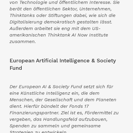
von Technologie und öffentlichem Interesse. Sie
berät den öffentlichen Sektor, Unternehmen,
Thinktanks oder Stiftungen dabei, wie sich die
Digitalisierung demokratisch gestalten lässt.
Außerdem arbeitet sie eng mit dem US-
amerikanischen Thinktank AI Now Institute
zusammen.
European Artificial Intelligence & Society
Fund
Der European AI & Society Fund setzt sich für
eine Künstliche Intelligenz ein, die dem
Menschen, der Gesellschaft und dem Planeten
dient. Hierfür bündelt der Fonds 17
Finanzierungs­partner. Ziel ist es, Förder­mittel zu
vergeben, das Handlungs­feld auf­zu­bauen,
Spenden zu sammeln und gemeinsame
Strategien zu entwickeln.