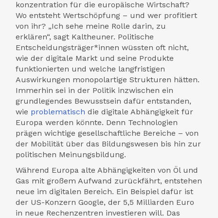
konzentration für die europäische Wirtschaft?
Wo entsteht Wert­schöpfung – und wer profitiert
von ihr? „Ich sehe meine Rolle darin, zu
erklären“, sagt Kaltheuner. Politische
Entscheidungs­träger*innen wüssten oft nicht,
wie der digitale Markt und seine Produkte
funktionierten und welche lang­fristigen
Auswirkungen monopolartige Strukturen hätten.
Immerhin sei in der Politik inzwischen ein
grundlegendes Bewusstsein dafür entstanden,
wie
problematisch
die digitale Abhängigkeit für
Europa werden könnte. Denn Technologien
prägen wichtige gesellschaftliche Bereiche – von
der Mobilität über das Bildungs­wesen bis hin zur
politischen Meinungs­bildung.
Während Europa alte Abhängigkeiten von Öl und
Gas mit großem Aufwand zurückfährt, entstehen
neue im digitalen Bereich. Ein Beispiel dafür ist
der US-Konzern Google, der 5,5 Milliarden Euro
in neue Rechen­zentren investieren will. Das