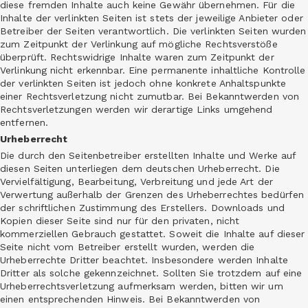
diese fremden Inhalte auch keine Gewähr übernehmen. Für die
Inhalte der verlinkten Seiten ist stets der jeweilige Anbieter oder
Betreiber der Seiten verantwortlich. Die verlinkten Seiten wurden
zum Zeitpunkt der Verlinkung auf mögliche Rechtsverstöße
überprüft. Rechtswidrige Inhalte waren zum Zeitpunkt der
Verlinkung nicht erkennbar. Eine permanente inhaltliche Kontrolle
der verlinkten Seiten ist jedoch ohne konkrete Anhaltspunkte
einer Rechtsverletzung nicht zumutbar. Bei Bekanntwerden von
Rechtsverletzungen werden wir derartige Links umgehend
entfernen.
Urheberrecht
Die durch den Seitenbetreiber erstellten Inhalte und Werke auf
diesen Seiten unterliegen dem deutschen Urheberrecht. Die
Vervielfältigung, Bearbeitung, Verbreitung und jede Art der
Verwertung außerhalb der Grenzen des Urheberrechtes bedürfen
der schriftlichen Zustimmung des Erstellers. Downloads und
Kopien dieser Seite sind nur für den privaten, nicht
kommerziellen Gebrauch gestattet. Soweit die Inhalte auf dieser
Seite nicht vom Betreiber erstellt wurden, werden die
Urheberrechte Dritter beachtet. Insbesondere werden Inhalte
Dritter als solche gekennzeichnet. Sollten Sie trotzdem auf eine
Urheberrechtsverletzung aufmerksam werden, bitten wir um
einen entsprechenden Hinweis. Bei Bekanntwerden von