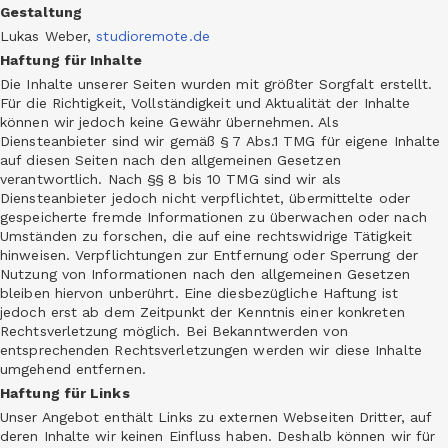
Gestaltung
Lukas Weber,
studioremote.de
Haftung für Inhalte
Die Inhalte unserer Seiten wurden mit größter Sorgfalt erstellt.
Für die Richtigkeit, Vollständigkeit und Aktualität der Inhalte
können wir jedoch keine Gewähr übernehmen. Als
Diensteanbieter sind wir gemäß § 7 Abs.1 TMG für eigene Inhalte
auf diesen Seiten nach den allgemeinen Gesetzen
verantwortlich. Nach §§ 8 bis 10 TMG sind wir als
Diensteanbieter jedoch nicht verpflichtet, übermittelte oder
gespeicherte fremde Informationen zu überwachen oder nach
Umständen zu forschen, die auf eine rechtswidrige Tätigkeit
hinweisen. Verpflichtungen zur Entfernung oder Sperrung der
Nutzung von Informationen nach den allgemeinen Gesetzen
bleiben hiervon unberührt. Eine diesbezügliche Haftung ist
jedoch erst ab dem Zeitpunkt der Kenntnis einer konkreten
Rechtsverletzung möglich. Bei Bekanntwerden von
entsprechenden Rechtsverletzungen werden wir diese Inhalte
umgehend entfernen.
Haftung für Links
Unser Angebot enthält Links zu externen Webseiten Dritter, auf
deren Inhalte wir keinen Einfluss haben. Deshalb können wir für