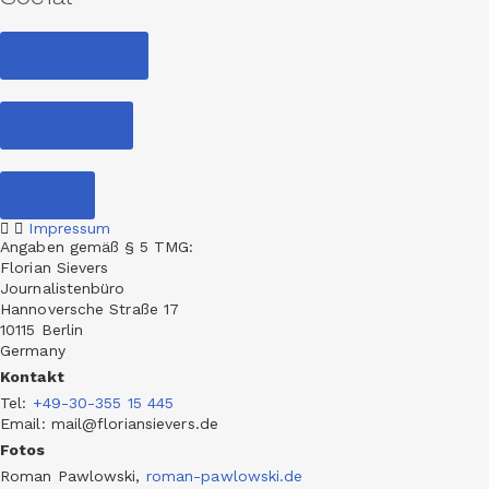
Facebook
Linkedin
Xing
Impressum
Angaben gemäß § 5 TMG:
Florian Sievers
Journalistenbüro
Hannoversche Straße 17
10115 Berlin
Germany
Kontakt
Tel
:
+49-30-355 15 445
Email: mail@floriansievers.de
Fotos
Roman Pawlowski,
roman-pawlowski.de