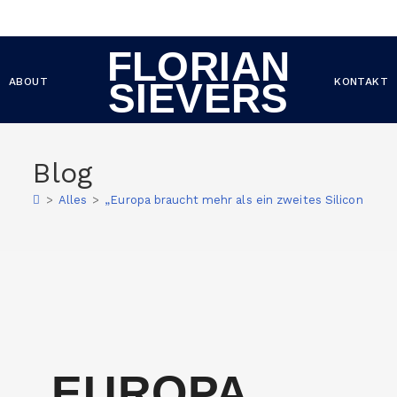
FLORIAN
ABOUT
KONTAKT
SIEVERS
Blog
>
Alles
>
„Europa braucht mehr als ein zweites Silicon Valle
„EUROPA