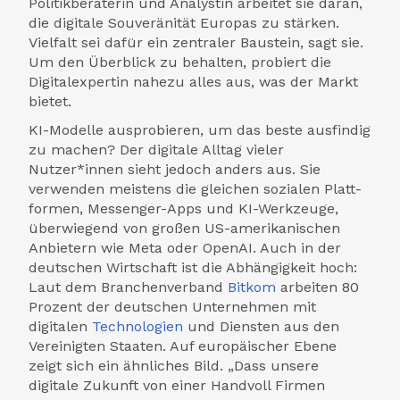
Politik­beraterin und Analystin arbeitet sie daran,
die digitale Souveränität Europas zu stärken.
Vielfalt sei dafür ein zentraler Baustein, sagt sie.
Um den Überblick zu behalten, probiert die
Digital­expertin nahezu alles aus, was der Markt
bietet.
KI-Modelle ausprobieren, um das beste ausfindig
zu machen? Der digitale Alltag vieler
Nutzer*innen sieht jedoch anders aus. Sie
verwenden meistens die gleichen sozialen Platt­
formen, Messenger-Apps und KI-Werkzeuge,
überwiegend von großen US-amerikanischen
Anbietern wie Meta oder OpenAI. Auch in der
deutschen Wirtschaft ist die Abhängigkeit hoch:
Laut dem Branchen­verband
Bitkom
arbeiten 80
Prozent der deutschen Unternehmen mit
digitalen
Technologien
und Diensten aus den
Vereinigten Staaten. Auf europäischer Ebene
zeigt sich ein ähnliches Bild. „Dass unsere
digitale Zukunft von einer Handvoll Firmen