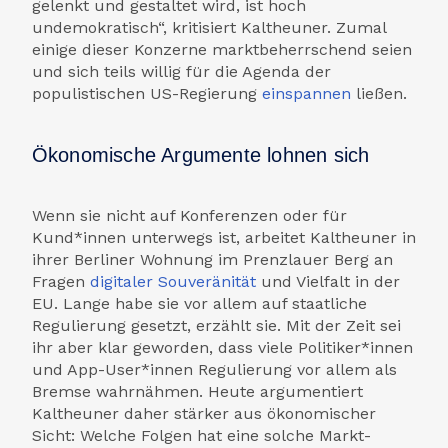
gelenkt und gestaltet wird, ist hoch
undemokratisch“, kritisiert Kaltheuner. Zumal
einige dieser Konzerne markt­beherrschend seien
und sich teils willig für die Agenda der
populistischen US-Regierung
einspannen
ließen.
Ökonomische Argumente lohnen sich
Wenn sie nicht auf Konferenzen oder für
Kund*innen unterwegs ist, arbeitet Kaltheuner in
ihrer Berliner Wohnung im Prenzlauer Berg an
Fragen
digitaler Souveränität
und Vielfalt in der
EU. Lange habe sie vor allem auf staatliche
Regulierung gesetzt, erzählt sie. Mit der Zeit sei
ihr aber klar geworden, dass viele Politiker*innen
und App-User*innen Regulierung vor allem als
Bremse wahrnähmen. Heute argumentiert
Kaltheuner daher stärker aus ökonomischer
Sicht: Welche Folgen hat eine solche Markt­