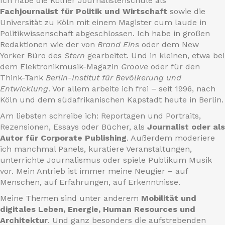
Ich habe die Kölner Journalistenschule als
Fachjournalist für Politik und Wirtschaft
sowie die
Universität zu Köln mit einem Magister cum laude in
Politikwissenschaft abgeschlossen. Ich habe in großen
Redaktionen wie der von
Brand Eins
oder dem New
Yorker Büro des
Stern
gearbeitet. Und in kleinen, etwa bei
dem Elektronikmusik-Magazin
Groove
oder für den
Think-Tank
Berlin-Institut für Bevölkerung und
Entwicklung
. Vor allem arbeite ich frei – seit 1996, nach
Köln und dem südafrikanischen Kapstadt heute in Berlin.
Am liebsten schreibe ich: Reportagen und Portraits,
Rezensionen, Essays oder Bücher, als
Journalist oder als
Autor für Corporate Publishing
. Außerdem moderiere
ich manchmal Panels, kuratiere Veranstaltungen,
unterrichte Journalismus oder spiele Publikum Musik
vor. Mein Antrieb ist immer meine Neugier – auf
Menschen, auf Erfahrungen, auf Erkenntnisse.
Meine Themen sind unter anderem
Mobilität und
digitales Leben, Energie, Human Resources und
Architektur
. Und ganz besonders die aufstrebenden