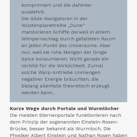
komprimiert und die dahinter
ausdehnt.
Die Gilde-Navigatoren in der
Wüstenplanetreihe „Dune“
manövrieren Schiffe derweil in einem
Wimpernschlag durch gefalteten Raum
an jeden Punkt des Universums. Aber
nur, weil sie rohe Mengen der Droge
Spice konsumieren. Nicht gerade ein
Vorbild für die Wirklichkeit. Zumal
solche Warp-Antriebe Unmengen
negativer Energie bräuchten, die
bislang allenfalls theoretisch erzeugt
werden kann.
Kurze Wege durch Portale und Wurmlöcher
Die meisten Sternenportale funktionieren nach
dem Prinzip der sogenannten Einstein-Rosen-
Brücke, besser bekannt als Wurmloch. Die
Physiker Albert Einstein und Nathan Rosen haben