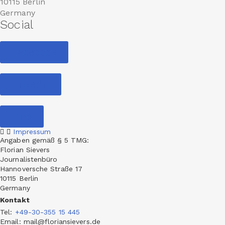
10115 Berlin
Germany
Social
Facebook
Linkedin
Xing
Impressum
Angaben gemäß § 5 TMG:
Florian Sievers
Journalistenbüro
Hannoversche Straße 17
10115 Berlin
Germany
Kontakt
Tel
:
+49-30-355 15 445
Email: mail@floriansievers.de