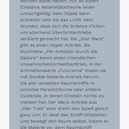
würden dabei helfen, nur ist Albert
Einsteins Relativitätstheorie leider
unnachgiebig: Kein Objekt kann
schneller sein als das Licht. Kein
Wunder, dass sich die Science-Fiction
um allerhand Überlichtantriebe
verdient gemacht hat. Bei „Star Wars“
gibt es einen Hyper-Antrieb, die
Buchreihe „Per Anhalter durch die
Galaxis“ kennt einen Unendlichen
Unwahrscheinlichkeitsantrieb, in der
Animationsserie „Futurama“ düsen sie
mit Dunkle-Materie-Antrieb herum.
Sie alle versetzen Raumschiffe in
ominöse Parallelräume oder andere
Zustände, in denen Einstein nichts zu
melden hat. Der Warp-Antrieb aus
„Star Trek“ aber dreht den Spieß gleich
ganz um: Er lässt das Schiff stillstehen
und bewegt den Raum selbst, indem er
die Materie vor dem Raumschiff