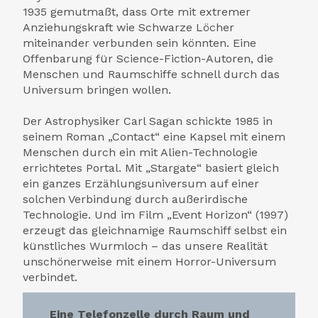
1935 gemutmaßt, dass Orte mit extremer
Anziehungskraft wie Schwarze Löcher
miteinander verbunden sein könnten. Eine
Offenbarung für Science-Fiction-Autoren, die
Menschen und Raumschiffe schnell durch das
Universum bringen wollen.
Der Astrophysiker Carl Sagan schickte 1985 in
seinem Roman „Contact“ eine Kapsel mit einem
Menschen durch ein mit Alien-Technologie
errichtetes Portal. Mit „Stargate“ basiert gleich
ein ganzes Erzählungsuniversum auf einer
solchen Verbindung durch außerirdische
Technologie. Und im Film „Event Horizon“ (1997)
erzeugt das gleichnamige Raumschiff selbst ein
künstliches Wurmloch – das unsere Realität
unschönerweise mit einem Horror-Universum
verbindet.
Eine Telefonzelle durch Raum und