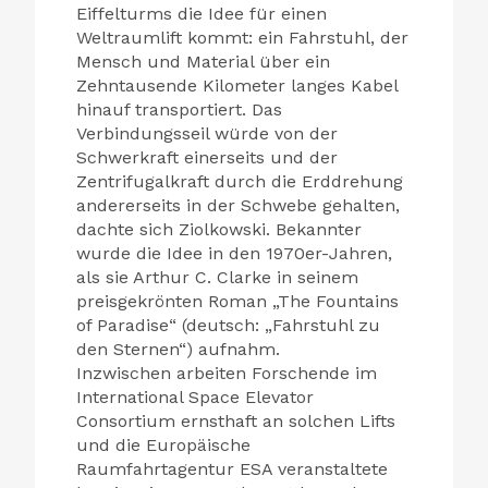
Eiffelturms die Idee für einen
Weltraumlift kommt: ein Fahrstuhl, der
Mensch und Material über ein
Zehntausende Kilometer langes Kabel
hinauf transportiert. Das
Verbindungsseil würde von der
Schwerkraft einerseits und der
Zentrifugalkraft durch die Erddrehung
andererseits in der Schwebe gehalten,
dachte sich Ziolkowski. Bekannter
wurde die Idee in den 1970er-Jahren,
als sie Arthur C. Clarke in seinem
preisgekrönten Roman „The Fountains
of Paradise“ (deutsch: „Fahrstuhl zu
den Sternen“) aufnahm.
Inzwischen arbeiten Forschende im
International Space Elevator
Consortium ernsthaft an solchen Lifts
und die Europäische
Raumfahrtagentur ESA veranstaltete