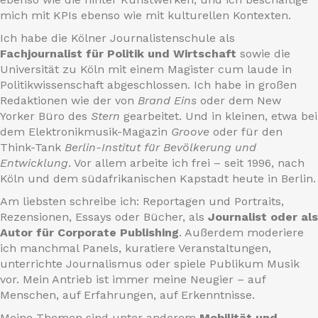
mich mit KPIs ebenso wie mit kulturellen Kontexten.
Ich habe die Kölner Journalistenschule als
Fachjournalist für Politik und Wirtschaft
sowie die
Universität zu Köln mit einem Magister cum laude in
Politikwissenschaft abgeschlossen. Ich habe in großen
Redaktionen wie der von
Brand Eins
oder dem New
Yorker Büro des
Stern
gearbeitet. Und in kleinen, etwa bei
dem Elektronikmusik-Magazin
Groove
oder für den
Think-Tank
Berlin-Institut für Bevölkerung und
Entwicklung
. Vor allem arbeite ich frei – seit 1996, nach
Köln und dem südafrikanischen Kapstadt heute in Berlin.
Am liebsten schreibe ich: Reportagen und Portraits,
Rezensionen, Essays oder Bücher, als
Journalist oder als
Autor für Corporate Publishing
. Außerdem moderiere
ich manchmal Panels, kuratiere Veranstaltungen,
unterrichte Journalismus oder spiele Publikum Musik
vor. Mein Antrieb ist immer meine Neugier – auf
Menschen, auf Erfahrungen, auf Erkenntnisse.
Meine Themen sind unter anderem
Mobilität und