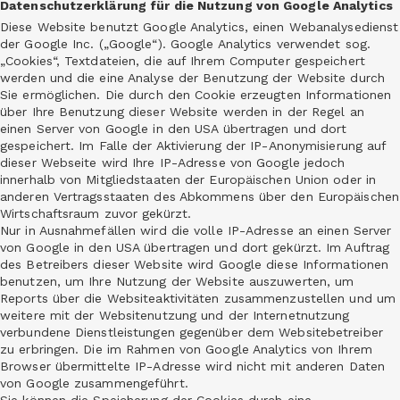
Datenschutzerklärung für die Nutzung von Google Analytics
Diese Website benutzt Google Analytics, einen Webanalysedienst
der Google Inc. („Google“). Google Analytics verwendet sog.
„Cookies“, Textdateien, die auf Ihrem Computer gespeichert
werden und die eine Analyse der Benutzung der Website durch
Sie ermöglichen. Die durch den Cookie erzeugten Informationen
über Ihre Benutzung dieser Website werden in der Regel an
einen Server von Google in den USA übertragen und dort
gespeichert. Im Falle der Aktivierung der IP-Anonymisierung auf
dieser Webseite wird Ihre IP-Adresse von Google jedoch
innerhalb von Mitgliedstaaten der Europäischen Union oder in
anderen Vertragsstaaten des Abkommens über den Europäischen
Wirtschaftsraum zuvor gekürzt.
Nur in Ausnahmefällen wird die volle IP-Adresse an einen Server
von Google in den USA übertragen und dort gekürzt. Im Auftrag
des Betreibers dieser Website wird Google diese Informationen
benutzen, um Ihre Nutzung der Website auszuwerten, um
Reports über die Websiteaktivitäten zusammenzustellen und um
weitere mit der Websitenutzung und der Internetnutzung
verbundene Dienstleistungen gegenüber dem Websitebetreiber
zu erbringen. Die im Rahmen von Google Analytics von Ihrem
Browser übermittelte IP-Adresse wird nicht mit anderen Daten
von Google zusammengeführt.
Sie können die Speicherung der Cookies durch eine