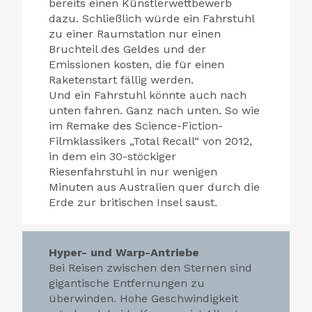
bereits einen Künstlerwettbewerb
dazu. Schließlich würde ein Fahrstuhl
zu einer Raumstation nur einen
Bruchteil des Geldes und der
Emissionen kosten, die für einen
Raketenstart fällig werden.
Und ein Fahrstuhl könnte auch nach
unten fahren. Ganz nach unten. So wie
im Remake des Science-Fiction-
Filmklassikers „Total Recall“ von 2012,
in dem ein 30-stöckiger
Riesenfahrstuhl in nur wenigen
Minuten aus Australien quer durch die
Erde zur britischen Insel saust.
Hyper- und Warp-Antriebe
Bei Reisen zwischen den Sternen sind
gigantische Entfernungen zu
überwinden. Hohe Geschwindigkeit