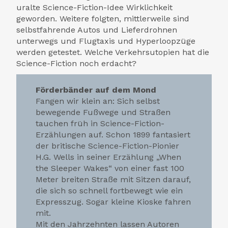
uralte Science-Fiction-Idee Wirklichkeit
geworden. Weitere folgten, mittlerweile sind
selbstfahrende Autos und Lieferdrohnen
unterwegs und Flugtaxis und Hyperloopzüge
werden getestet. Welche Verkehrsutopien hat die
Science-Fiction noch erdacht?
Förderbänder auf dem Mond
Fangen wir klein an: Sich selbst
bewegende Fußwege und Straßen
tauchen früh in Science-Fiction-
Erzählungen auf. Schon 1899 fantasiert
der britische Science-Fiction-Pionier
H.G. Wells in seiner Erzählung „When
the Sleeper Wakes“ von einer fast 100
Meter breiten Straße mit Sitzen darauf,
die sich so schnell fortbewegt wie ein
Expresszug. Sogar kleine Kioske fahren
mit.
Mit den Jahrzehnten lassen Autoren