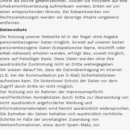
Dritter als solche gekennzeichnet. Sollten Sie trotzdem auf eine
Urheberrechtsverletzung aufmerksam werden, bitten wir um
einen entsprechenden Hinweis. Bei Bekanntwerden von
Rechtsverletzungen werden wir derartige Inhalte umgehend
entfernen.
Datenschutz
Die Nutzung unserer Webseite ist in der Regel ohne Angabe
personenbezogener Daten möglich. Soweit auf unseren Seiten
personenbezogene Daten (beispielsweise Name, Anschrift oder
eMail-Adressen) erhoben werden, erfolgt dies, soweit möglich,
stets auf freiwilliger Basis. Diese Daten werden ohne Ihre
ausdrückliche Zustimmung nicht an Dritte weitergegeben.
Wir weisen darauf hin, dass die Datenübertragung im Internet
(z.B. bei der Kommunikation per E-Mail) Sicherheitslücken
aufweisen kann. Ein lückenloser Schutz der Daten vor dem
Zugriff durch Dritte ist nicht möglich.
Der Nutzung von im Rahmen der Impressumspflicht
veröffentlichten Kontaktdaten durch Dritte zur Übersendung von
nicht ausdrücklich angeforderter Werbung und
Informationsmaterialien wird hiermit ausdrücklich widersprochen.
Die Betreiber der Seiten behalten sich ausdrücklich rechtliche
Schritte im Falle der unverlangten Zusendung von
Werbeinformationen, etwa durch Spam-Mails, vor.