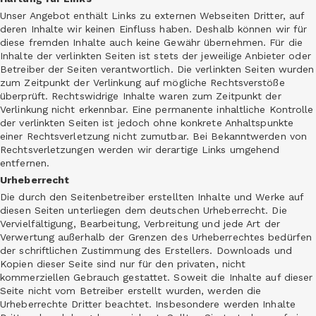
Unser Angebot enthält Links zu externen Webseiten Dritter, auf
deren Inhalte wir keinen Einfluss haben. Deshalb können wir für
diese fremden Inhalte auch keine Gewähr übernehmen. Für die
Inhalte der verlinkten Seiten ist stets der jeweilige Anbieter oder
Betreiber der Seiten verantwortlich. Die verlinkten Seiten wurden
zum Zeitpunkt der Verlinkung auf mögliche Rechtsverstöße
überprüft. Rechtswidrige Inhalte waren zum Zeitpunkt der
Verlinkung nicht erkennbar. Eine permanente inhaltliche Kontrolle
der verlinkten Seiten ist jedoch ohne konkrete Anhaltspunkte
einer Rechtsverletzung nicht zumutbar. Bei Bekanntwerden von
Rechtsverletzungen werden wir derartige Links umgehend
entfernen.
Urheberrecht
Die durch den Seitenbetreiber erstellten Inhalte und Werke auf
diesen Seiten unterliegen dem deutschen Urheberrecht. Die
Vervielfältigung, Bearbeitung, Verbreitung und jede Art der
Verwertung außerhalb der Grenzen des Urheberrechtes bedürfen
der schriftlichen Zustimmung des Erstellers. Downloads und
Kopien dieser Seite sind nur für den privaten, nicht
kommerziellen Gebrauch gestattet. Soweit die Inhalte auf dieser
Seite nicht vom Betreiber erstellt wurden, werden die
Urheberrechte Dritter beachtet. Insbesondere werden Inhalte