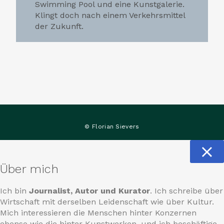
Swimming Pool und eine Kunstgalerie.
Klingt doch nach einem Verkehrsmittel
der Zukunft.
© Florian Sievers
Über mich
Ich bin
Journalist, Autor und Kurator
. Ich schreibe über
Wirtschaft mit derselben Leidenschaft wie über Kultur.
Mich interessieren die Menschen hinter Konzernen
ebenso wie die hinter Kunstwerken, und ich beschäftige