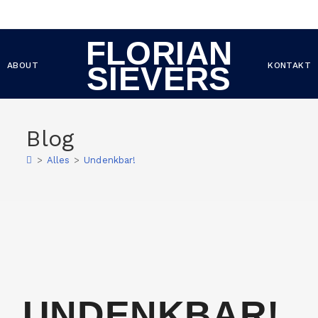
FLORIAN
ABOUT
KONTAKT
SIEVERS
Blog
>
Alles
>
Undenkbar!
UNDENKBAR!