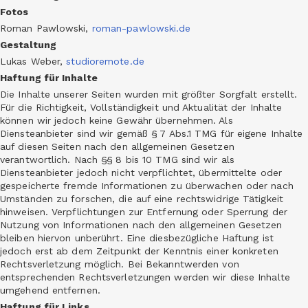
Fotos
Roman Pawlowski,
roman-pawlowski.de
Gestaltung
Lukas Weber,
studioremote.de
Haftung für Inhalte
Die Inhalte unserer Seiten wurden mit größter Sorgfalt erstellt.
Für die Richtigkeit, Vollständigkeit und Aktualität der Inhalte
können wir jedoch keine Gewähr übernehmen. Als
Diensteanbieter sind wir gemäß § 7 Abs.1 TMG für eigene Inhalte
auf diesen Seiten nach den allgemeinen Gesetzen
verantwortlich. Nach §§ 8 bis 10 TMG sind wir als
Diensteanbieter jedoch nicht verpflichtet, übermittelte oder
gespeicherte fremde Informationen zu überwachen oder nach
Umständen zu forschen, die auf eine rechtswidrige Tätigkeit
hinweisen. Verpflichtungen zur Entfernung oder Sperrung der
Nutzung von Informationen nach den allgemeinen Gesetzen
bleiben hiervon unberührt. Eine diesbezügliche Haftung ist
jedoch erst ab dem Zeitpunkt der Kenntnis einer konkreten
Rechtsverletzung möglich. Bei Bekanntwerden von
entsprechenden Rechtsverletzungen werden wir diese Inhalte
umgehend entfernen.
Haftung für Links