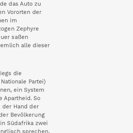
rde das Auto zu
en Vororten der
hen im
 zogen Zephyre
euer saßen
emlich alle dieser
iegs die
Nationale Partei)
nen, ein System
ie Apartheid. So
n der Hand der
 der Bevölkerung
in Südafrika zwei
Englisch sprechen,