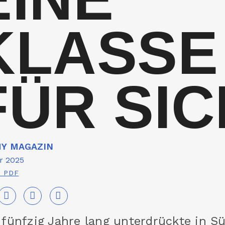
KLASSE
FÜR SIC
Y MAGAZIN
r 2025
s PDF
 fünfzig Jahre lang unterdrückte in Sü