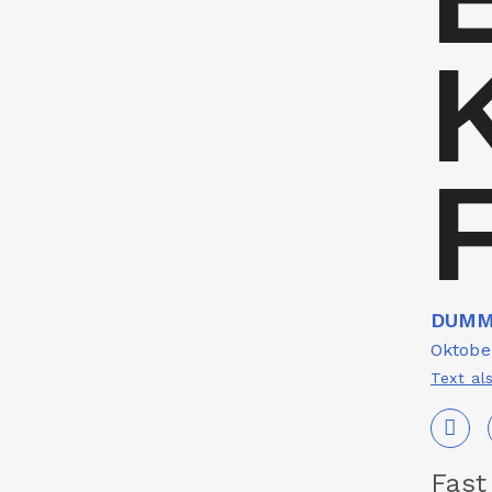
DUMM
Oktobe
Text al
Fast