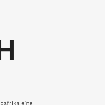
H
dafrika eine