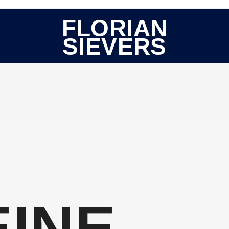
FLORIAN
SIEVERS
EINE